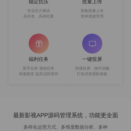
稳定抗压
批量上传
专业压力测试
剧集批量上传
高并发、高吞吐量
简单便捷管理
福利任务
一键投屏
新手任务 激励任务
快捷投屏，操作流畅
刺激裂变 提高活跃留存
打造优质观影体验
最新影视APP源码管理系统，功能更全面
多样化运营方式、多维度数据分析、多种