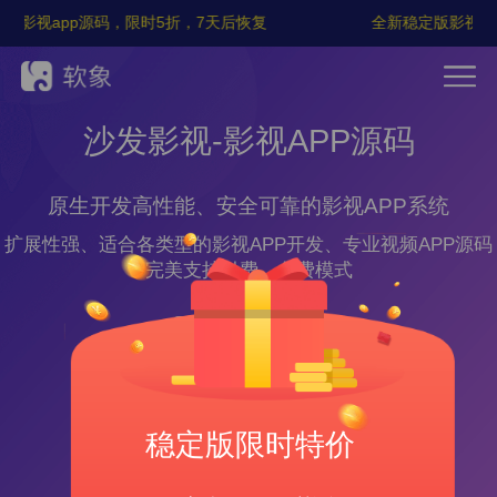
影视app源码，限时5折，7天后恢复
全新稳定版影视app
沙发影视-影视APP源码
原生开发高性能、安全可靠的影视APP系统
扩展性强、适合各类型的影视APP开发、专业视频APP源码
完美支持付费、免费模式
立即咨询
稳定版限时特价