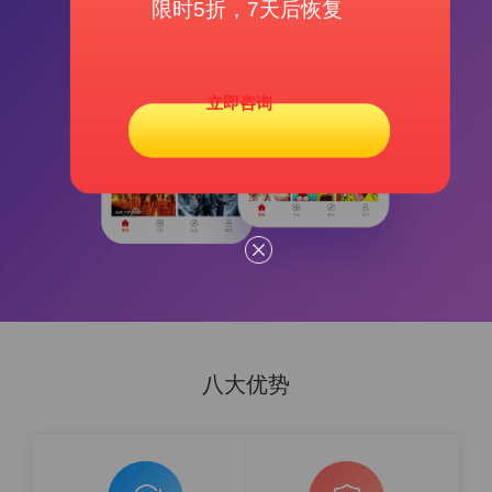
限时5折，7天后恢复
立即咨询
八大优势